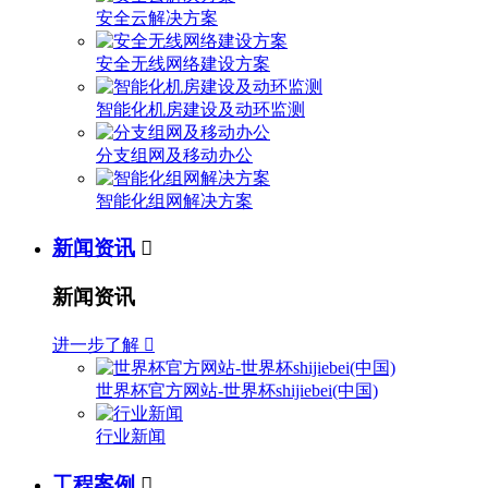
安全云解决方案
安全无线网络建设方案
智能化机房建设及动环监测
分支组网及移动办公
智能化组网解决方案
新闻资讯

新闻资讯
进一步了解

世界杯官方网站-世界杯shijiebei(中国)
行业新闻
工程案例
