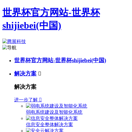
世界杯官方网站-世界杯
shijiebei(中国)
世界杯官方网站-世界杯shijiebei(中国)
解决方案

解决方案
进一步了解

弱电系统建设及智能化系统
信息安全整体解决方案