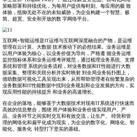
策略部署和持续优化，为每用户提供每时刻、每应用的极 致
体验，抵御无处不在的未知威胁，为企业构建一个智慧、极
简、超宽、安全和开放的数 字网络平台。
互联网+智能运维是IT运维与互联网深度融合的产物，是运维
管理在云计算、大数据 技术推动下的必然结果。业务运维是
以用户体验为核心，以业务价值为导向，严格遵 循业务运维
监控指标体系和业务运维考评规范，通过梳理业务系统、支撑
系统和管理 系统的业务流程，对业务数据和IT性能进行大数
据采集、整理和关联分析并实时映射 到全局业务拓扑图上，
借助数据可视化工具呈现出来，从而帮助管理者在纷繁复杂的
业务数据和IT性能数据中找到业务规划和企业发展的方向，实
现应用性能的持续提升 和业务的高速增长。
在企业的落地，能够基于大数据技术对现有IT系统进行快速而
高效的信息整合，围绕 用户体验和业务价值实现用户、产
品、业务环节之间实时交互和有效交流，让生产、 经营和管
理的网络化和扁平化成为现实，为企业的数字化、网络化、智
能化、服务化 转型打下坚实的基础。