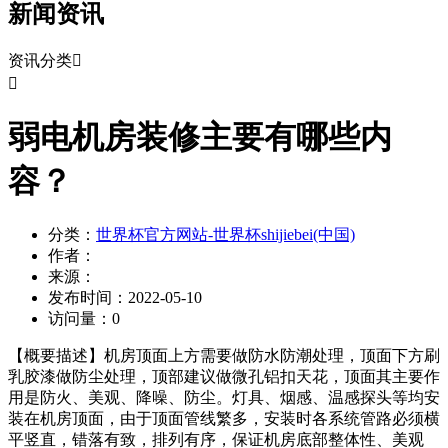
新闻资讯
资讯分类


弱电机房装修主要有哪些内
容？
分类：
世界杯官方网站-世界杯shijiebei(中国)
作者：
来源：
发布时间：
2022-05-10
访问量：
0
【概要描述】
机房顶面上方需要做防水防潮处理，顶面下方刷
乳胶漆做防尘处理，顶部建议做微孔铝扣天花，顶面其主要作
用是防火、美观、降噪、防尘。灯具、烟感、温感探头等均安
装在机房顶面，由于顶面管线繁多，安装时各系统管路必须横
平竖直，错落有致，排列有序，保证机房底部整体性、美观