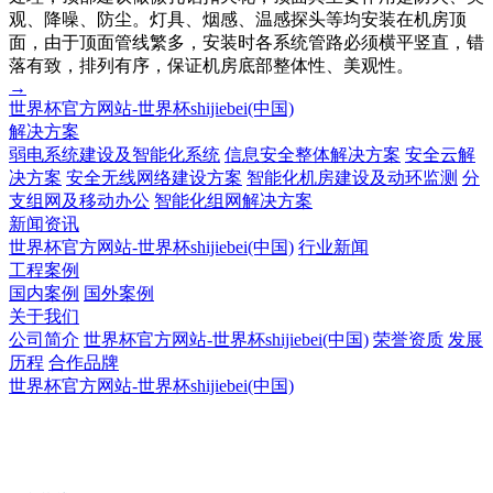
观、降噪、防尘。灯具、烟感、温感探头等均安装在机房顶
面，由于顶面管线繁多，安装时各系统管路必须横平竖直，错
落有致，排列有序，保证机房底部整体性、美观性。
→
世界杯官方网站-世界杯shijiebei(中国)
解决方案
弱电系统建设及智能化系统
信息安全整体解决方案
安全云解
决方案
安全无线网络建设方案
智能化机房建设及动环监测
分
支组网及移动办公
智能化组网解决方案
新闻资讯
世界杯官方网站-世界杯shijiebei(中国)
行业新闻
工程案例
国内案例
国外案例
关于我们
公司简介
世界杯官方网站-世界杯shijiebei(中国)
荣誉资质
发展
历程
合作品牌
世界杯官方网站-世界杯shijiebei(中国)
世界杯官方网站-世界杯shijiebei(中国)