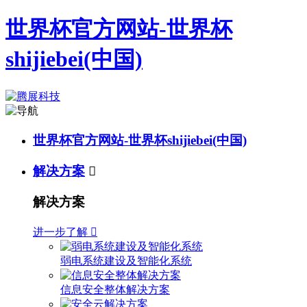
世界杯官方网站-世界杯
shijiebei(中国)
世界杯官方网站-世界杯shijiebei(中国)
解决方案

解决方案
进一步了解

弱电系统建设及智能化系统
信息安全整体解决方案