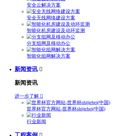
安全云解决方案
安全无线网络建设方案
智能化机房建设及动环监测
分支组网及移动办公
智能化组网解决方案
新闻资讯

新闻资讯
进一步了解

世界杯官方网站-世界杯shijiebei(中国)
行业新闻
工程案例
