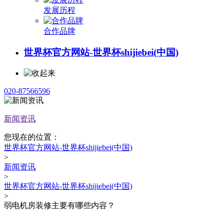
发展历程
合作品牌
世界杯官方网站-世界杯shijiebei(中国)
020-87566596
新闻资讯
您现在的位置：
世界杯官方网站-世界杯shijiebei(中国)
>
新闻资讯
>
世界杯官方网站-世界杯shijiebei(中国)
>
弱电机房装修主要有哪些内容？